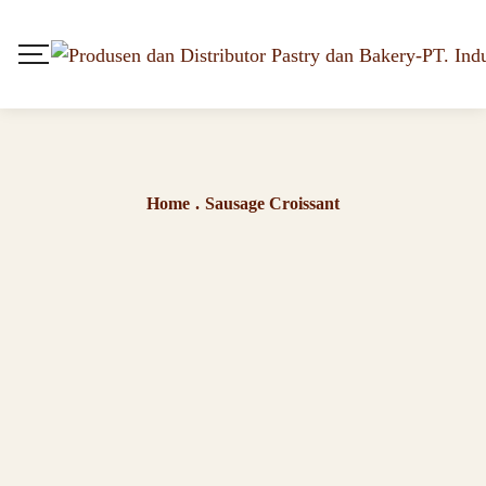
Home
.
Sausage Croissant
Sausage Croissant