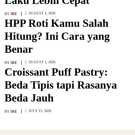
Laku Lebih Cepat
AUGUST 2, 2026
BY
IRE
HPP Roti Kamu Salah
Hitung? Ini Cara yang
Benar
AUGUST 1, 2026
BY
IRE
Croissant Puff Pastry:
Beda Tipis tapi Rasanya
Beda Jauh
JULY 15, 2026
BY
IRE