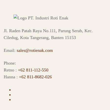
Jl. Raden Patah Raya No.111, Parung Serab, Kec.
Ciledug, Kota Tangerang, Banten 15153
Email:
sales@rotienak.com
Phone:
Retno :
+62 811-112-550
Hanna :
+62 811-8682-026