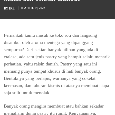
APRIL 19, 2026
BY
IRE
Pernahkah kamu masuk ke toko roti dan langsung
disambut oleh aroma mentega yang dipanggang
sempurna? Dari sekian banyak pilihan yang ada di
etalase, ada satu jenis pastry yang hampir selalu menarik
perhatian, yaitu raisin danish. Pastry yang satu ini
memang punya tempat khusus di hati banyak orang.
Bentuknya yang berlapis, warnanya yang cokelat
keemasan, dan taburan kismis di atasnya membuat siapa
saja sulit untuk menolak.
Banyak orang mengira membuat atau bahkan sekadar
memahami dunia pastry itu rumit. Kenyataannya,