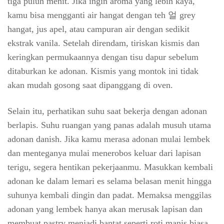
tiga puluh menit. Jika ingin aroma yang lebih kaya,
kamu bisa mengganti air hangat dengan teh 얼 grey
hangat, jus apel, atau campuran air dengan sedikit
ekstrak vanila. Setelah direndam, tiriskan kismis dan
keringkan permukaannya dengan tisu dapur sebelum
ditaburkan ke adonan. Kismis yang montok ini tidak
akan mudah gosong saat dipanggang di oven.
Selain itu, perhatikan suhu saat bekerja dengan adonan
berlapis. Suhu ruangan yang panas adalah musuh utama
adonan danish. Jika kamu merasa adonan mulai lembek
dan menteganya mulai menerobos keluar dari lapisan
terigu, segera hentikan pekerjaanmu. Masukkan kembali
adonan ke dalam lemari es selama belasan menit hingga
suhunya kembali dingin dan padat. Memaksa menggilas
adonan yang lembek hanya akan merusak lapisan dan
membuat pastry menjadi bantat seperti roti manis biasa.