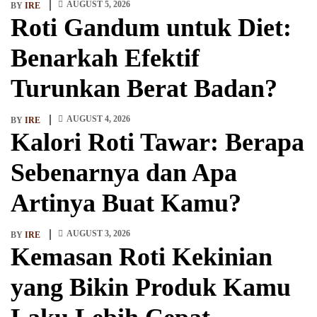
AUGUST 5, 2026
BY
IRE
Roti Gandum untuk Diet:
Benarkah Efektif
Turunkan Berat Badan?
AUGUST 4, 2026
BY
IRE
Kalori Roti Tawar: Berapa
Sebenarnya dan Apa
Artinya Buat Kamu?
AUGUST 3, 2026
BY
IRE
Kemasan Roti Kekinian
yang Bikin Produk Kamu