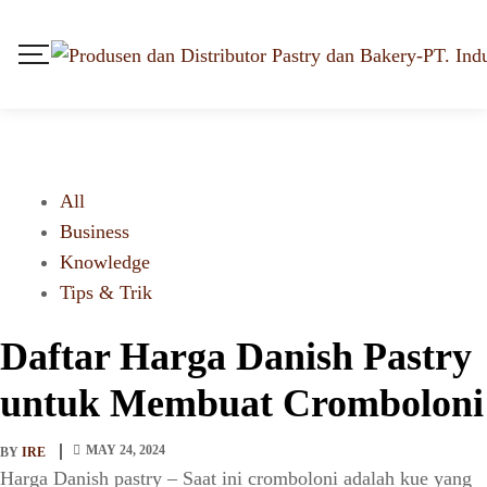
All
Business
Knowledge
Tips & Trik
Daftar Harga Danish Pastry
untuk Membuat Cromboloni
MAY 24, 2024
BY
IRE
Harga Danish pastry – Saat ini cromboloni adalah kue yang