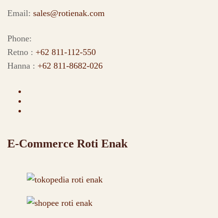
Email:
sales@rotienak.com
Phone:
Retno :
+62 811-112-550
Hanna :
+62 811-8682-026
E-Commerce Roti Enak