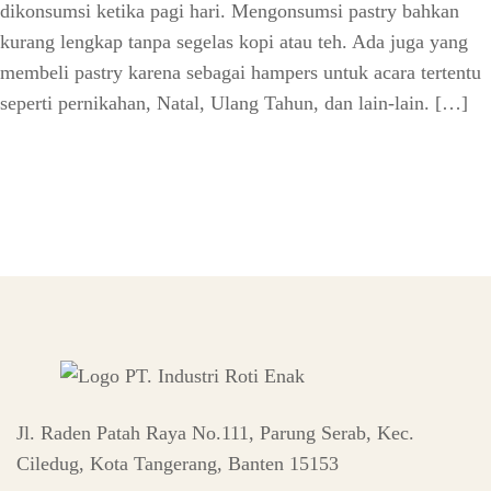
dikonsumsi ketika pagi hari. Mengonsumsi pastry bahkan
kurang lengkap tanpa segelas kopi atau teh. Ada juga yang
membeli pastry karena sebagai hampers untuk acara tertentu
seperti pernikahan, Natal, Ulang Tahun, dan lain-lain. […]
Jl. Raden Patah Raya No.111, Parung Serab, Kec.
Ciledug, Kota Tangerang, Banten 15153