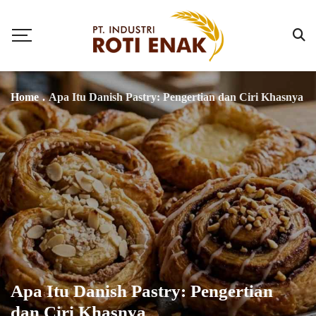
Home
.
Apa Itu Danish Pastry: Pengertian dan Ciri Khasnya
Apa Itu Danish Pastry: Pengertian
dan Ciri Khasnya