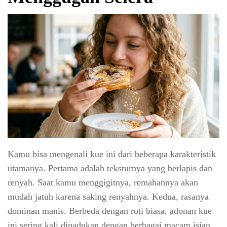
Kamu bisa mengenali kue ini dari beberapa karakteristik
utamanya. Pertama adalah teksturnya yang berlapis dan
renyah. Saat kamu menggigitnya, remahannya akan
mudah jatuh karena saking renyahnya. Kedua, rasanya
dominan manis. Berbeda dengan roti biasa, adonan kue
ini sering kali dipadukan dengan berbagai macam isian