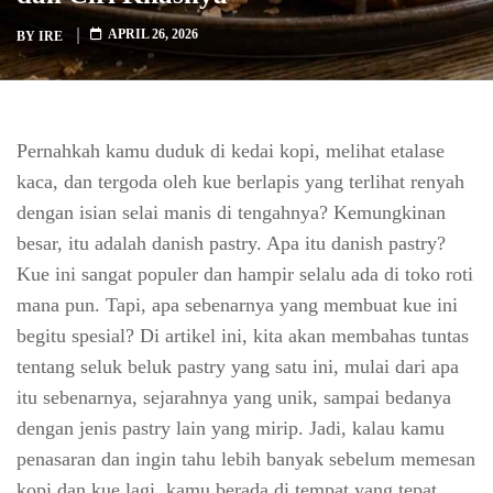
APRIL 26, 2026
BY
IRE
Pernahkah kamu duduk di kedai kopi, melihat etalase
kaca, dan tergoda oleh kue berlapis yang terlihat renyah
dengan isian selai manis di tengahnya? Kemungkinan
besar, itu adalah danish pastry. Apa itu danish pastry?
Kue ini sangat populer dan hampir selalu ada di toko roti
mana pun. Tapi, apa sebenarnya yang membuat kue ini
begitu spesial? Di artikel ini, kita akan membahas tuntas
tentang seluk beluk pastry yang satu ini, mulai dari apa
itu sebenarnya, sejarahnya yang unik, sampai bedanya
dengan jenis pastry lain yang mirip. Jadi, kalau kamu
penasaran dan ingin tahu lebih banyak sebelum memesan
kopi dan kue lagi, kamu berada di tempat yang tepat.