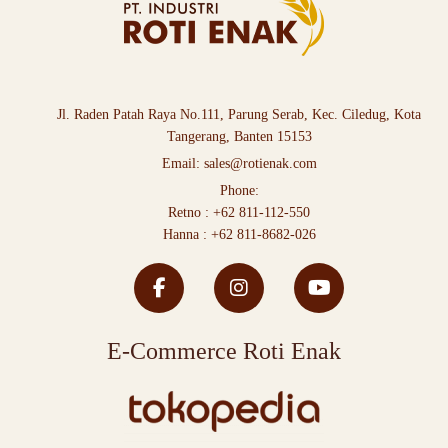
Jl. Raden Patah Raya No.111, Parung Serab, Kec. Ciledug, Kota
Tangerang, Banten 15153
Email:
sales@rotienak.com
Phone:
Retno :
+62 811-112-550
Hanna :
+62 811-8682-026
E-Commerce Roti Enak