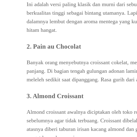
Ini adalah versi paling klasik dan murni dari se
berkualitas tinggi sebagai bintang utamanya. La
dalamnya lembut dengan aroma mentega yang kuat
hitam hangat.
2.
Pain au Chocolat
Banyak orang menyebutnya croissant cokelat, mes
panjang. Di bagian tengah gulungan adonan lamina
meleleh sedikit saat dipanggang. Rasa gurih dar
3.
Almond Croissant
Almond croissant awalnya diciptakan oleh toko ro
sebelumnya agar tidak terbuang. Croissant dibela
atasnya diberi taburan irisan kacang almond dan