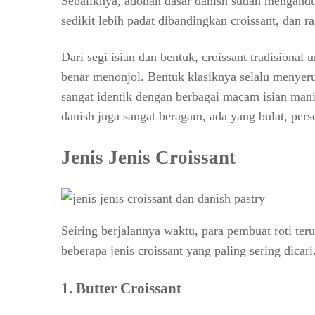
Sebaliknya, adonan dasar danish sudah mengandun
sedikit lebih padat dibandingkan croissant, dan ra
Dari segi isian dan bentuk, croissant tradisiona
benar menonjol. Bentuk klasiknya selalu menyeru
sangat identik dengan berbagai macam isian mani
danish juga sangat beragam, ada yang bulat, perse
Jenis Jenis Croissant
Seiring berjalannya waktu, para pembuat roti teru
beberapa jenis croissant yang paling sering dicari
1.
Butter Croissant