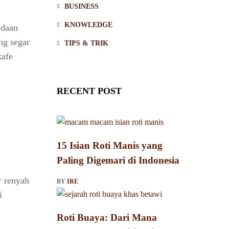
BUSINESS
KNOWLEDGE
edaan
ng segar
TIPS & TRIK
kafe
RECENT POST
15 Isian Roti Manis yang
Paling Digemari di Indonesia
r renyah
BY
IRE
i
Roti Buaya: Dari Mana