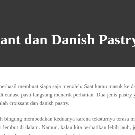
ssant dan Danish Pastr
 berhasil membuat siapa saja menoleh. Saat kamu masuk ke d
di etalase pasti langsung menarik perhatian. Dua jenis pastry
alah croissant dan danish pastry.
h bingung membedakan keduanya karena teksturnya terasa mi
 lembut di dalam. Namun, kalau kita perhatikan lebih jauh, j