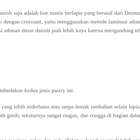
danish saja adalah kue manis berlapis yang berasal dari Denma
p dengan croissant, yaitu menggunakan metode laminasi ado
adonan dasar danish jauh lebih kaya karena mengandung tel
mbedakan kedua jenis pastry ini.
yang lebih sederhana atau tanpa lemak tambahan selain lapis
bih gurih, teksturnya sangat ringan, dan rongga di bagian dal