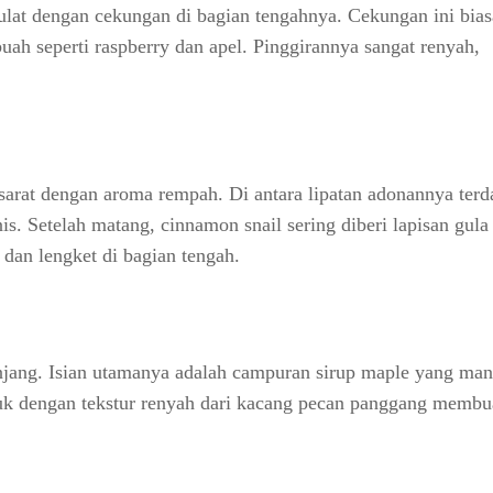
bulat dengan cekungan di bagian tengahnya. Cekungan ini bia
buah seperti raspberry dan apel. Pinggirannya sangat renyah,
sarat dengan aroma rempah. Di antara lipatan adonannya terd
. Setelah matang, cinnamon snail sering diberi lapisan gula 
 dan lengket di bagian tengah.
jang. Isian utamanya adalah campuran sirup maple yang man
k dengan tekstur renyah dari kacang pecan panggang membua