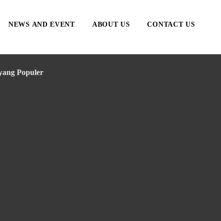
NEWS AND EVENT
ABOUT US
CONTACT US
 yang Populer