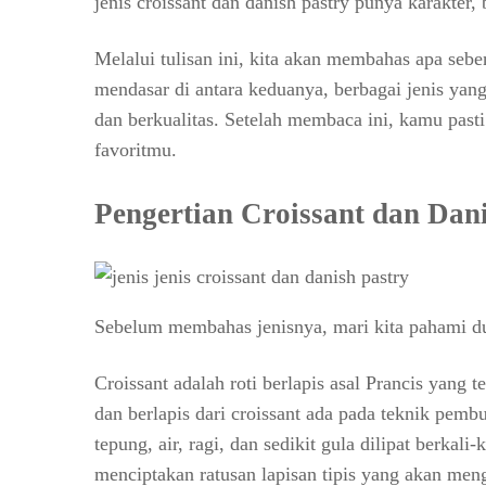
jenis croissant dan danish pastry punya karakter,
Melalui tulisan ini, kita akan membahas apa seb
mendasar di antara keduanya, berbagai jenis yang
dan berkualitas. Setelah membaca ini, kamu past
favoritmu.
Pengertian Croissant dan Dan
Sebelum membahas jenisnya, mari kita pahami dulu
Croissant adalah roti berlapis asal Prancis yang 
dan berlapis dari croissant ada pada teknik pemb
tepung, air, ragi, dan sedikit gula dilipat berkal
menciptakan ratusan lapisan tipis yang akan men