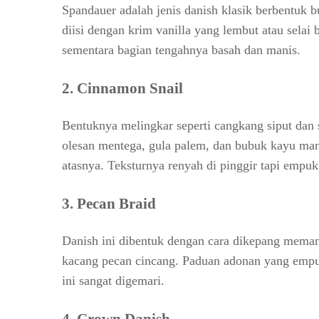
Spandauer adalah jenis danish klasik berbentuk 
diisi dengan krim vanilla yang lembut atau selai 
sementara bagian tengahnya basah dan manis.
2.
Cinnamon Snail
Bentuknya melingkar seperti cangkang siput dan 
olesan mentega, gula palem, dan bubuk kayu manis
atasnya. Teksturnya renyah di pinggir tapi empuk
3.
Pecan Braid
Danish ini dibentuk dengan cara dikepang meman
kacang pecan cincang. Paduan adonan yang empu
ini sangat digemari.
4.
Crown Danish