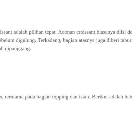
ssant adalah pilihan tepat. Adonan croissant biasanya diisi d
ebelum digulung. Terkadang, bagian atasnya juga diberi tabur
lah dipanggang.
s, terutama pada bagian topping dan isian. Berikut adalah be