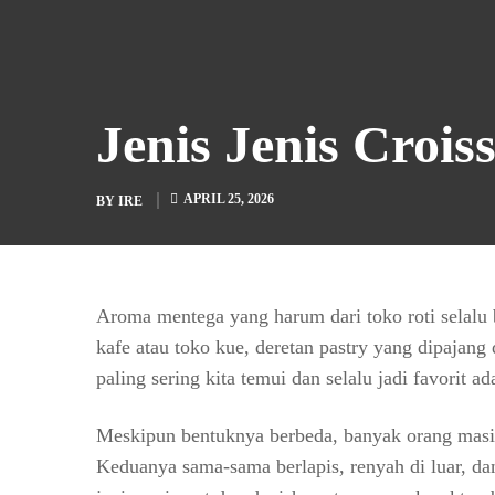
Jenis Jenis Croi
APRIL 25, 2026
BY
IRE
Aroma mentega yang harum dari toko roti selalu
kafe atau toko kue, deretan pastry yang dipajang 
paling sering kita temui dan selalu jadi favorit ad
Meskipun bentuknya berbeda, banyak orang masi
Keduanya sama-sama berlapis, renyah di luar, dan