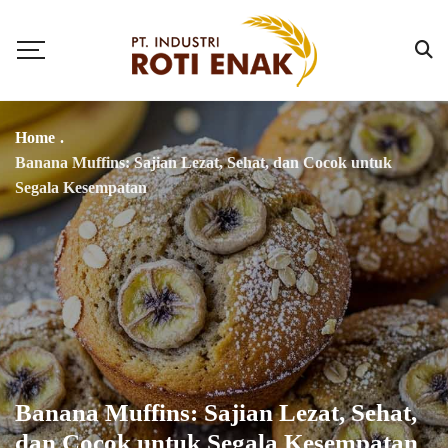
Home
.
Banana Muffins: Sajian Lezat, Sehat, dan Cocok untuk
Segala Kesempatan
Banana Muffins: Sajian Lezat, Sehat,
dan Cocok untuk Segala Kesempatan