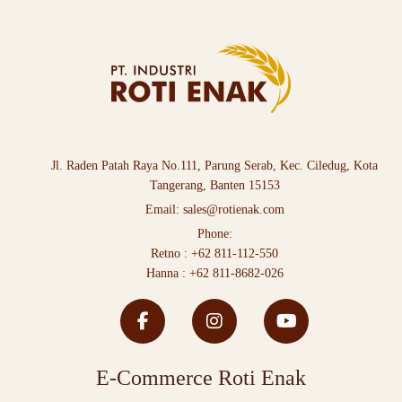
Jl. Raden Patah Raya No.111, Parung Serab, Kec. Ciledug, Kota
Tangerang, Banten 15153
Email:
sales@rotienak.com
Phone:
Retno :
+62 811-112-550
Hanna :
+62 811-8682-026
E-Commerce Roti Enak