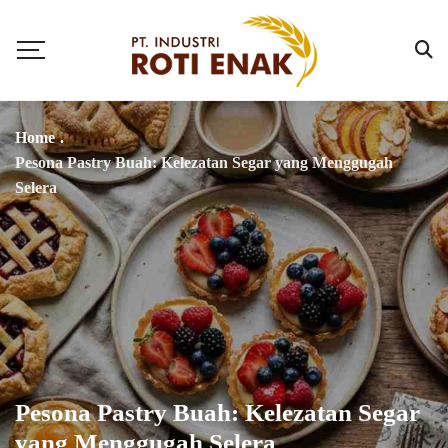
Home
.
Pesona Pastry Buah: Kelezatan Segar yang Menggugah
Selera
Pesona Pastry Buah: Kelezatan Segar
yang Menggugah Selera