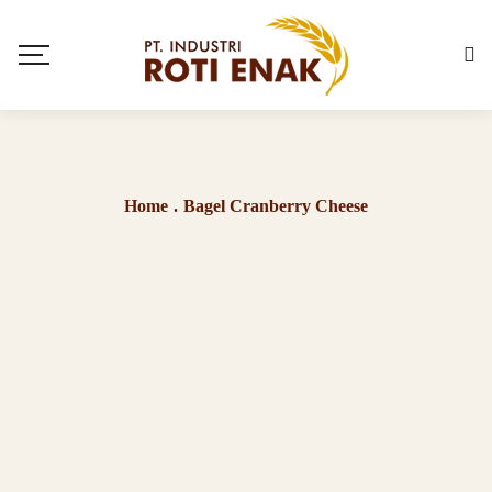
Home
.
Bagel Cranberry Cheese
Bagel Cranberry Cheese
Bagel Cranberry Cheese adalah bagel lembut bertekstur
kenyal dengan perpaduan cranberry yang manis-asam