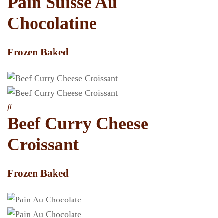
Pain Suisse Au
Chocolatine
Frozen Baked
Beef Curry Cheese
Croissant
Frozen Baked