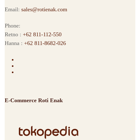
Email:
sales@rotienak.com
Phone:
Retno :
+62 811-112-550
Hanna :
+62 811-8682-026
E-Commerce Roti Enak