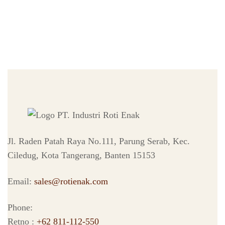
Jl. Raden Patah Raya No.111, Parung Serab, Kec.
Ciledug, Kota Tangerang, Banten 15153
Email:
sales@rotienak.com
Phone:
Retno :
+62 811-112-550