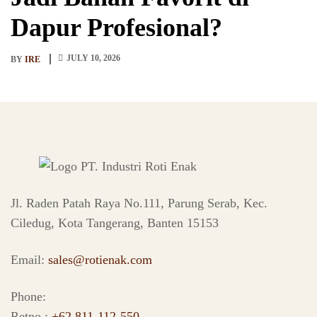
Dapur Profesional?
JULY 10, 2026
BY
IRE
Jl. Raden Patah Raya No.111, Parung Serab, Kec.
Ciledug, Kota Tangerang, Banten 15153
Email:
sales@rotienak.com
Phone:
Retno :
+62 811-112-550