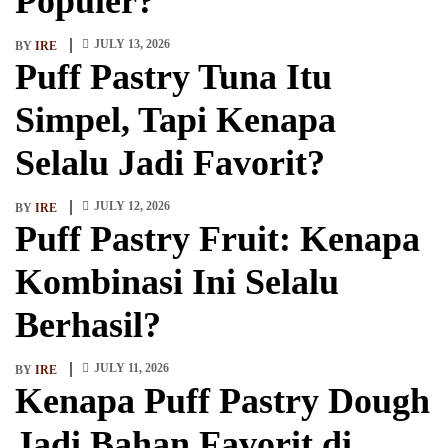
Populer?
JULY 13, 2026
BY
IRE
Puff Pastry Tuna Itu
Simpel, Tapi Kenapa
Selalu Jadi Favorit?
JULY 12, 2026
BY
IRE
Puff Pastry Fruit: Kenapa
Kombinasi Ini Selalu
Berhasil?
JULY 11, 2026
BY
IRE
Kenapa Puff Pastry Dough
Jadi Bahan Favorit di