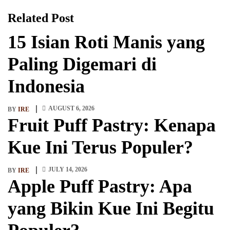
Related Post
15 Isian Roti Manis yang
Paling Digemari di
Indonesia
AUGUST 6, 2026
BY
IRE
Fruit Puff Pastry: Kenapa
Kue Ini Terus Populer?
JULY 14, 2026
BY
IRE
Apple Puff Pastry: Apa
yang Bikin Kue Ini Begitu