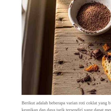
Berikut adalah beberapa varian roti coklat yang 
keunikan dan daya tarik tersendiri yang dapat m