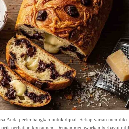
bisa Anda pertimbangkan untuk dijual. Setiap varian memiliki
enarik perhatian konsumen. Dengan menawarkan berbagai pili