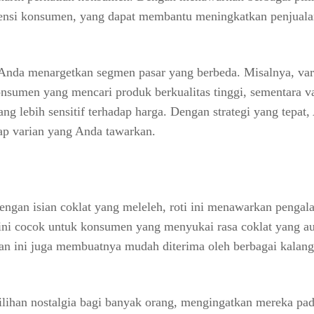
rensi konsumen, yang dapat membantu meningkatkan penjuala
Anda menargetkan segmen pasar yang berbeda. Misalnya, var
sumen yang mencari produk berkualitas tinggi, sementara v
g lebih sensitif terhadap harga. Dengan strategi yang tepat,
ap varian yang Anda tawarkan.
Dengan isian coklat yang meleleh, roti ini menawarkan penga
ni cocok untuk konsumen yang menyukai rasa coklat yang au
ian ini juga membuatnya mudah diterima oleh berbagai kalan
i pilihan nostalgia bagi banyak orang, mengingatkan mereka pa