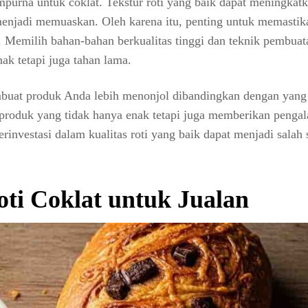
purna untuk coklat. Tekstur roti yang baik dapat meningkat
enjadi memuaskan. Oleh karena itu, penting untuk memastik
k. Memilih bahan-bahan berkualitas tinggi dan teknik pembua
ak tetapi juga tahan lama.
mbuat produk Anda lebih menonjol dibandingkan dengan yang 
produk yang tidak hanya enak tetapi juga memberikan penga
vestasi dalam kualitas roti yang baik dapat menjadi salah 
ti Coklat untuk Jualan