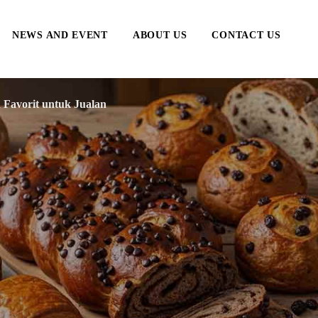
NEWS AND EVENT
ABOUT US
CONTACT US
 Favorit untuk Jualan