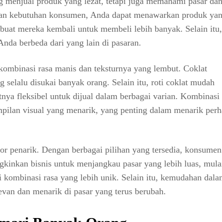
ng menjual produk yang lezat, tetapi juga memahami pasar da
n kebutuhan konsumen, Anda dapat menawarkan produk yan
uat mereka kembali untuk membeli lebih banyak. Selain itu
nda berbeda dari yang lain di pasaran.
a kombinasi rasa manis dan teksturnya yang lembut. Coklat
selalu disukai banyak orang. Selain itu, roti coklat mudah
ya fleksibel untuk dijual dalam berbagai varian. Kombinasi 
mpilan visual yang menarik, yang penting dalam menarik perh
tor penarik. Dengan berbagai pilihan yang tersedia, konsumen
kinkan bisnis untuk menjangkau pasar yang lebih luas, mulai
i kombinasi rasa yang lebih unik. Selain itu, kemudahan dal
evan dan menarik di pasar yang terus berubah.