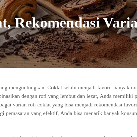
t, Rekomendasi Varia
 yang menguntungkan. Coklat selalu menjadi favorit banyak or
inasikan dengan roti yang lembut dan lezat, Anda memiliki 
bagai varian roti coklat yang bisa menjadi rekomendasi favori
tegi pemasaran yang efektif, Anda bisa menarik banyak konsu