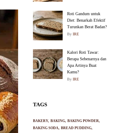
Roti Gandum untuk
Diet: Benarkah Efektif
Turunkan Berat Badan?
By
IRE
Kalori Roti Tawar:
Berapa Sebenarnya dan
Apa Artinya Buat
Kamu?
By
IRE
TAGS
BAKERY
BAKING
BAKING POWDER
BAKING SODA
BREAD PUDDING