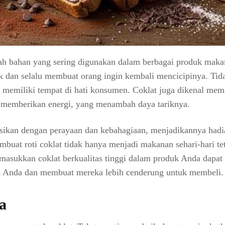
alah bahan yang sering digunakan dalam berbagai produk maka
k dan selalu membuat orang ingin kembali mencicipinya. Tid
 memiliki tempat di hati konsumen. Coklat juga dikenal memi
 memberikan energi, yang menambah daya tariknya.
siasikan dengan perayaan dan kebahagiaan, menjadikannya had
buat roti coklat tidak hanya menjadi makanan sehari-hari tet
masukkan coklat berkualitas tinggi dalam produk Anda dapat
k Anda dan membuat mereka lebih cenderung untuk membeli.
a