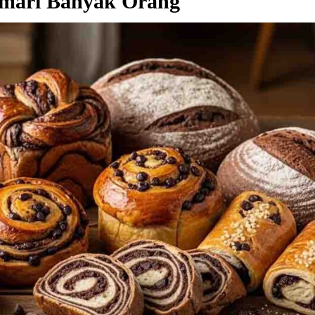
emari Banyak Orang