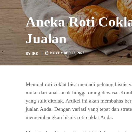
Aneka Roti Cokla
Jualan
NOVEMBER 16, 2025
BY
IRE
Menjual roti coklat bisa menjadi peluang bisnis
mulai dari anak-anak hingga orang dewasa. Komb
yang sulit ditolak. Artikel ini akan membahas ber
jualan Anda. Dengan variasi yang tepat dan stra
mengembangkan bisnis roti coklat Anda.