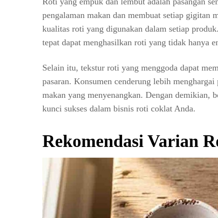
Roti yang empuk dan lembut adalah pasangan sem
pengalaman makan dan membuat setiap gigitan m
kualitas roti yang digunakan dalam setiap produ
tepat dapat menghasilkan roti yang tidak hanya en
Selain itu, tekstur roti yang menggoda dapat me
pasaran. Konsumen cenderung lebih menghargai 
makan yang menyenangkan. Dengan demikian, berin
kunci sukses dalam bisnis roti coklat Anda.
Rekomendasi Varian Ro