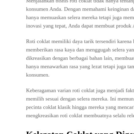
Menjalankan bisnis roti coklat tidak hanya tenta
konsumen Anda. Dengan memahami keinginan da
hanya memuaskan selera mereka tetapi juga memb
inovasi yang tepat, Anda dapat membuat produk A
Roti coklat memiliki daya tarik tersendiri karen
memberikan rasa kaya dan menggugah selera yang 
dikreasikan dengan berbagai bahan lain, membuatn
hanya menawarkan rasa yang lezat tetapi juga ta
konsumen.
Keberagaman varian roti coklat juga menjadi fak
memilih sesuai dengan selera mereka. Ini memung
pecinta coklat klasik hingga mereka yang mencar
mengkreasikan roti coklat membuatnya selalu rel