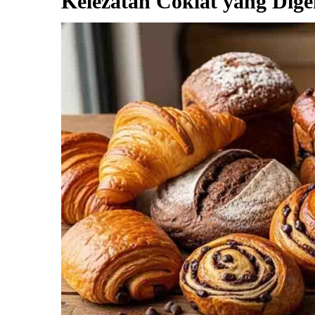
Kelezatan Coklat yang Dig