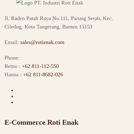
Jl. Raden Patah Raya No.111, Parung Serab, Kec.
Ciledug, Kota Tangerang, Banten 15153
Email:
sales@rotienak.com
Phone:
Retno :
+62 811-112-550
Hanna :
+62 811-8682-026
E-Commerce Roti Enak