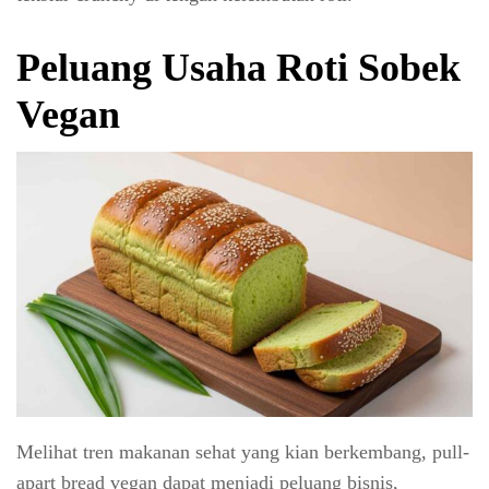
Peluang Usaha Roti Sobek
Vegan
Melihat tren makanan sehat yang kian berkembang, pull-
apart bread vegan dapat menjadi peluang bisnis,