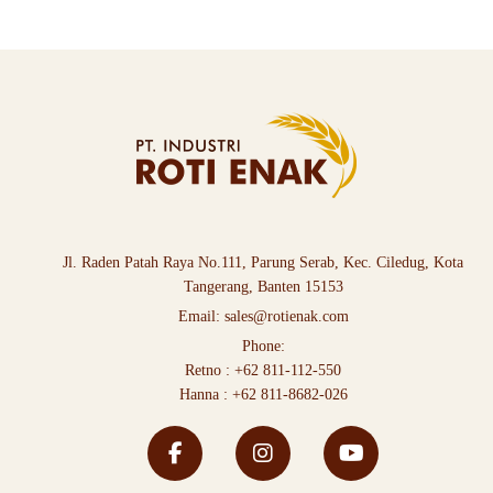
Jl. Raden Patah Raya No.111, Parung Serab, Kec. Ciledug, Kota
Tangerang, Banten 15153
Email:
sales@rotienak.com
Phone:
Retno :
+62 811-112-550
Hanna :
+62 811-8682-026