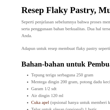
Resep Flaky Pastry, M
Seperti penjelasan sebelumnya bahwa proses membu
serta penggunaan bahan berkualitas. Dua hal ter
Anda.
Adapun untuk resep membuat flaky pastry seperti
Bahan-bahan untuk Pembua
Tepung terigu serbaguna 250 gram
Mentega dingin 200 gram, potong dadu keci
Garam 1/2 sdt
Air dingin 120 ml
Cuka apel
(opsional hanya untuk memberi k
Telur untuk olesan (opsional) 1 butir