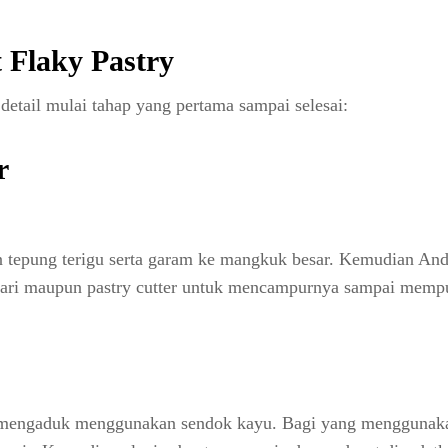
Flaky Pastry
detail mulai tahap yang pertama sampai selesai:
r
 tepung terigu serta garam ke mangkuk besar. Kemudian An
hari maupun pastry cutter untuk mencampurnya sampai memp
ap mengaduk menggunakan sendok kayu. Bagi yang menggunak