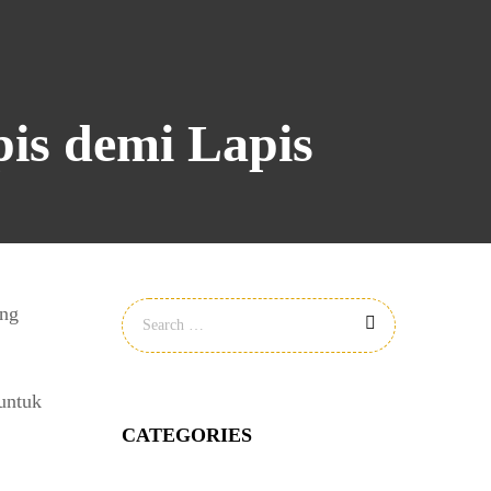
pis demi Lapis
ang
untuk
CATEGORIES