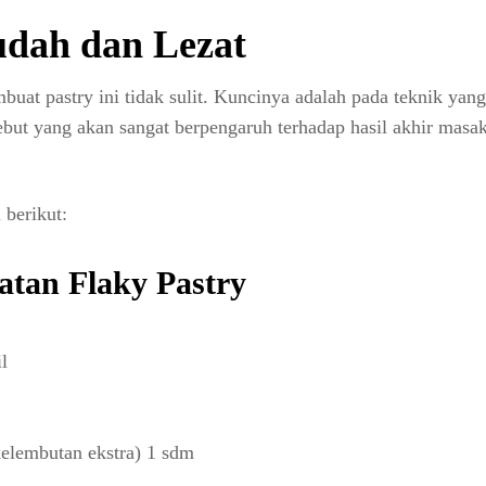
udah dan Lezat
at pastry ini tidak sulit. Kuncinya adalah pada teknik yang
sebut yang akan sangat berpengaruh terhadap hasil akhir masa
 berikut:
tan Flaky Pastry
l
elembutan ekstra) 1 sdm