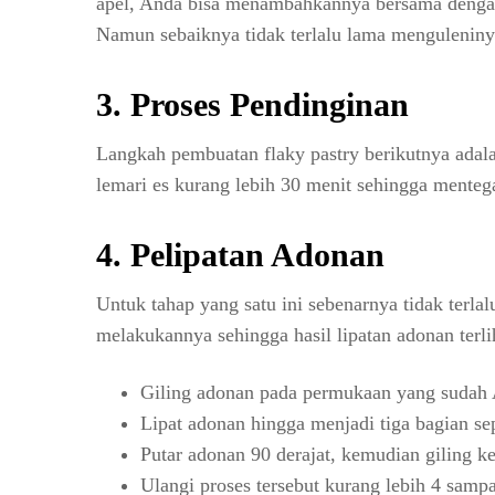
apel, Anda bisa menambahkannya bersama dengan 
Namun sebaiknya tidak terlalu lama menguleninya 
3. Proses Pendinginan
Langkah pembuatan flaky pastry berikutnya ada
lemari es kurang lebih 30 menit sehingga menteg
4. Pelipatan Adonan
Untuk tahap yang satu ini sebenarnya tidak terla
melakukannya sehingga hasil lipatan adonan terlih
Giling adonan pada permukaan yang sudah A
Lipat adonan hingga menjadi tiga bagian sepe
Putar adonan 90 derajat, kemudian giling k
Ulangi proses tersebut kurang lebih 4 sampa