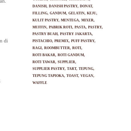
an.
DANISH
DANISH PASTRY
DONAT
FILLING
GANDUM
GELATIN
KEJU
KULIT PASTRY
MENTEGA
MIXER
MUFFIN
PABRIK ROTI
PASTA
PASTRY
PASTRY BUAH
PASTRY JAKARTA
n di
PISTACHIO
PREMIX
PUFF PASTRY
RAGI
ROOMBUTTER
ROTI
ROTI BAKAR
ROTI GANDUM
ROTI TAWAR
SUPPLIER
SUPPLIER PASTRY
TART
TEPUNG
TEPUNG TAPIOKA
TOAST
VEGAN
k
WAFFLE