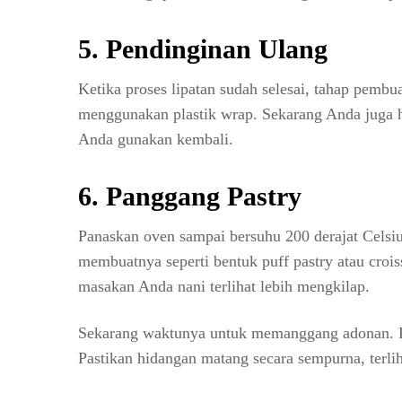
5. Pendinginan Ulang
Ketika proses lipatan sudah selesai, tahap pembu
menggunakan plastik wrap. Sekarang Anda juga h
Anda gunakan kembali.
6. Panggang Pastry
Panaskan oven sampai bersuhu 200 derajat Celsiu
membuatnya seperti bentuk puff pastry atau croi
masakan Anda nani terlihat lebih mengkilap.
Sekarang waktunya untuk memanggang adonan. P
Pastikan hidangan matang secara sempurna, terli