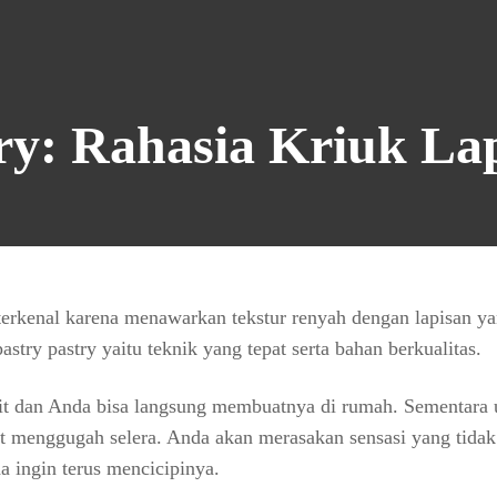
ry: Rahasia Kriuk La
terkenal karena menawarkan tekstur renyah dengan lapisan y
try pastry yaitu teknik yang tepat serta bahan berkualitas.
it dan Anda bisa langsung membuatnya di rumah. Sementara 
gat menggugah selera. Anda akan merasakan sensasi yang tidak
a ingin terus mencicipinya.