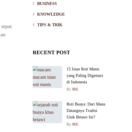
BUSINESS
KNOWLEDGE
TIPS & TRIK
 tepat
kan
RECENT POST
15 Isian Roti Manis
yang Paling Digemari
di Indonesia
By
IRE
Roti Buaya: Dari Mana
Datangnya Tradisi
Unik Betawi Ini?
By
IRE