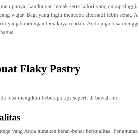
y mempunyai kandungan lemak serta kalori yang cukup tinggi,
ng wajar. Bagi yang ingin mencoba alternatif lebih sehat, 
rin yang kandungan lemaknya rendah. Anda juga bisa mengg
bagus.
uat Flaky Pastry
 bisa mengikuti beberapa tips seperti di bawah ini:
litas
entega yang Anda gunakan benar-benar berkualitas. Pengguna