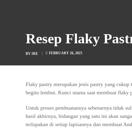
Resep Flaky Past
FEBRUARY 26, 2025
BY
IRE
Flaky pastry merupakan jenis pastry yang cukup 
begitu lembut. Kunci utama saat membuat flaky pas
Untuk proses pembuatannya sebenarnya tidak sul
hasil akhirnya, hidangan yang satu ini akan san
terlupakan di setiap lapisannya dan membuat And