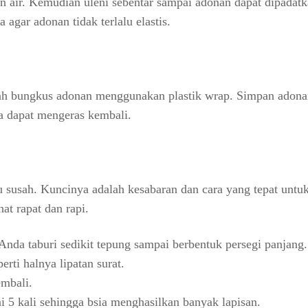
air. Kemudian uleni sebentar sampai adonan dapat dipadatk
agar adonan tidak terlalu elastis.
lah bungkus adonan menggunakan plastik wrap. Simpan adona
a dapat mengeras kembali.
lu susah. Kuncinya adalah kesabaran dan cara yang tepat untu
at rapat dan rapi.
nda taburi sedikit tepung sampai berbentuk persegi panjang.
rti halnya lipatan surat.
embali.
i 5 kali sehingga bsia menghasilkan banyak lapisan.