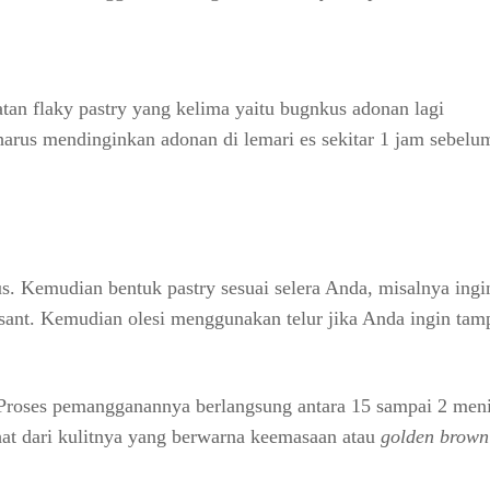
atan flaky pastry yang kelima yaitu bugnkus adonan lagi
arus mendinginkan adonan di lemari es sekitar 1 jam sebelum
s. Kemudian bentuk pastry sesuai selera Anda, misalnya ingi
ssant. Kemudian olesi menggunakan telur jika Anda ingin tam
roses pemangganannya berlangsung antara 15 sampai 2 meni
hat dari kulitnya yang berwarna keemasaan atau
golden brown