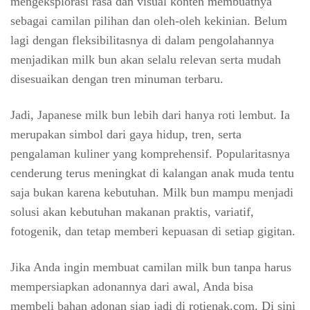
mengeksplorasi rasa dan visual konten membuatnya
sebagai camilan pilihan dan oleh-oleh kekinian. Belum
lagi dengan fleksibilitasnya di dalam pengolahannya
menjadikan milk bun akan selalu relevan serta mudah
disesuaikan dengan tren minuman terbaru.
Jadi, Japanese milk bun lebih dari hanya roti lembut. Ia
merupakan simbol dari gaya hidup, tren, serta
pengalaman kuliner yang komprehensif. Popularitasnya
cenderung terus meningkat di kalangan anak muda tentu
saja bukan karena kebutuhan. Milk bun mampu menjadi
solusi akan kebutuhan makanan praktis, variatif,
fotogenik, dan tetap memberi kepuasan di setiap gigitan.
Jika Anda ingin membuat camilan milk bun tanpa harus
mempersiapkan adonannya dari awal, Anda bisa
membeli bahan adonan siap jadi di rotienak.com. Di sini