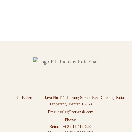
Jl. Raden Patah Raya No.111, Parung Serab, Kec. Ciledug, Kota
Tangerang, Banten 15153
Email:
sales@rotienak.com
Phone:
Retno :
+62 811-112-550