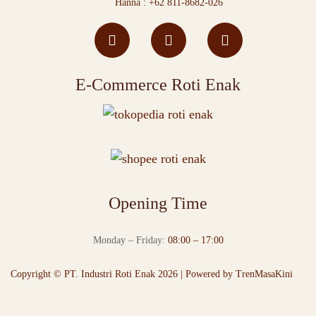
Hanna :
+62 811-8682-026
E-Commerce Roti Enak
Opening Time
Monday – Friday:
08:00 – 17:00
Copyright © PT. Industri Roti Enak 2026 | Powered by
TrenMasaKini