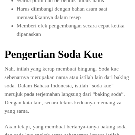
Warna putih dan berbentuk bubuk halus
Harus diimbangi dengan bahan asam saat
memasukkannya dalam resep
Memberi efek pengembangan secara cepat ketika
dipanaskan
Pengertian Soda Kue
Nah, inilah yang kerap membuat bingung. Soda kue
sebenarnya merupakan nama atau istilah lain dari baking
soda. Dalam Bahasa Indonesia, istilah “soda kue”
merujuk pada terjemahan langsung dari “baking soda”.
Dengan kata lain, secara teknis keduanya memang zat
yang sama.
Akan tetapi, yang membuat bertanya-tanya baking soda
dan soda kue apakah sama sebenarnya karena istilah