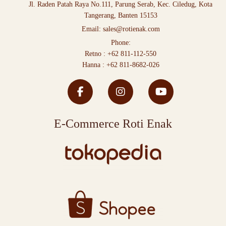
Jl. Raden Patah Raya No.111, Parung Serab, Kec. Ciledug, Kota
Tangerang, Banten 15153
Email:
sales@rotienak.com
Phone:
Retno :
+62 811-112-550
Hanna :
+62 811-8682-026
E-Commerce Roti Enak