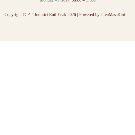
Monday – Friday:
08:00 – 17:00
Copyright © PT. Industri Roti Enak 2026 | Powered by
TrenMasaKini