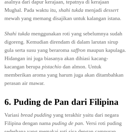
asalnya dari dapur kerajaan, tepatnya di kerajaan
Mughal. Pada waktu itu,
shahi tukda
menjadi
dessert
mewah yang memang disajikan untuk kalangan istana.
Shahi tukda
menggunakan roti yang sebelumnya sudah
digoreng. Kemudian direndam di dalam larutan sirup
gula serta susu yang beraroma
saffron
maupun kapulaga.
Hidangan ini juga biasanya akan dihiasi kacang-
kacangan berupa
pistachio
dan almon. Untuk
memberikan aroma yang harum juga akan ditambahkan
perasan air mawar.
6. Puding de Pan dari Filipina
Variasi
bread pudding
yang terakhir yaitu dari negara
Filipina dengan nama
puding de pan
. Versi roti puding
sederhana yang memakai roti sisa dengan campuran