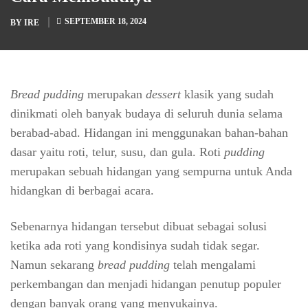
SEPTEMBER 18, 2024
BY
IRE
Bread pudding
merupakan
dessert
klasik yang sudah
dinikmati oleh banyak budaya di seluruh dunia selama
berabad-abad. Hidangan ini menggunakan bahan-bahan
dasar yaitu roti, telur, susu, dan gula. Roti
pudding
merupakan sebuah hidangan yang sempurna untuk Anda
hidangkan di berbagai acara.
Sebenarnya hidangan tersebut dibuat sebagai solusi
ketika ada roti yang kondisinya sudah tidak segar.
Namun sekarang
bread pudding
telah mengalami
perkembangan dan menjadi hidangan penutup populer
dengan banyak orang yang menyukainya.