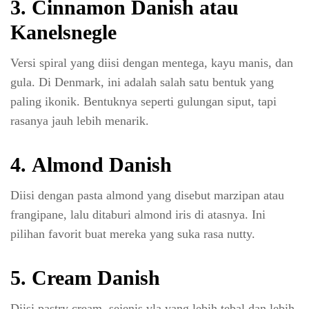
3.
Cinnamon Danish atau
Kanelsnegle
Versi spiral yang diisi dengan mentega, kayu manis, dan
gula. Di Denmark, ini adalah salah satu bentuk yang
paling ikonik. Bentuknya seperti gulungan siput, tapi
rasanya jauh lebih menarik.
4.
Almond Danish
Diisi dengan pasta almond yang disebut marzipan atau
frangipane, lalu ditaburi almond iris di atasnya. Ini
pilihan favorit buat mereka yang suka rasa nutty.
5.
Cream Danish
Diisi pastry cream, sejenis vla yang lebih tebal dan lebih