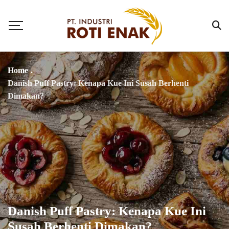
Home
.
Danish Puff Pastry: Kenapa Kue Ini Susah Berhenti
Dimakan?
Danish Puff Pastry: Kenapa Kue Ini
Susah Berhenti Dimakan?