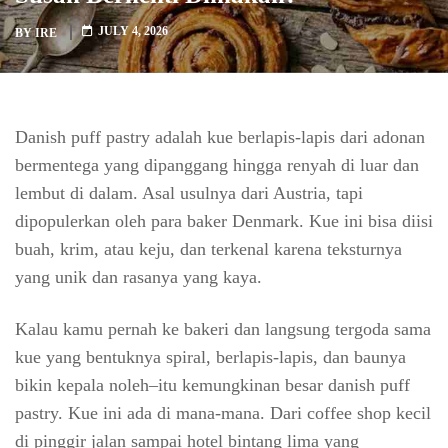
JULY 4, 2026
BY
IRE
Danish puff pastry adalah kue berlapis-lapis dari adonan
bermentega yang dipanggang hingga renyah di luar dan
lembut di dalam. Asal usulnya dari Austria, tapi
dipopulerkan oleh para baker Denmark. Kue ini bisa diisi
buah, krim, atau keju, dan terkenal karena teksturnya
yang unik dan rasanya yang kaya.
Kalau kamu pernah ke bakeri dan langsung tergoda sama
kue yang bentuknya spiral, berlapis-lapis, dan baunya
bikin kepala noleh–itu kemungkinan besar danish puff
pastry. Kue ini ada di mana-mana. Dari coffee shop kecil
di pinggir jalan sampai hotel bintang lima yang