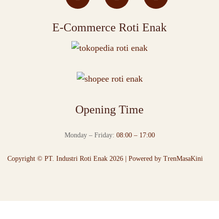
E-Commerce Roti Enak
Opening Time
Monday – Friday:
08:00 – 17:00
Copyright © PT. Industri Roti Enak 2026 | Powered by
TrenMasaKini