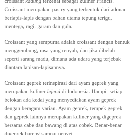
croissant
kadung
terkenal sebagai kuliner Prancis.
Croissant merupakan pastry yang terbentuk dari adonan
berlapis-lapis dengan bahan utama tepung terigu,
mentega, ragi, garam dan gula.
Croissant yang sempurna adalah croissant dengan bentuk
menggembung, rasa yang renyah, dan jika dibelah
seperti sarang madu, dimana ada udara yang terjebak
diantara lapisan-lapisannya.
Croissant geprek terinspirasi dari ayam geprek yang
merupakan kuliner
lejend
di Indonesia. Hampir setiap
belokan ada kedai yang menyediakan ayam geprek
dengan beragam varian. Ayam geprek, tempek geprek
dan geprek lainnya merupakan kuliner yang digeprek
bersama cabe dan bawang di atas cobek. Benar-benar
digeprek bareng sampai penyet.