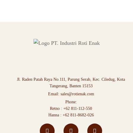
Jl. Raden Patah Raya No.111, Parung Serab, Kec. Ciledug, Kota
Tangerang, Banten 15153
Email:
sales@rotienak.com
Phone:
Retno :
+62 811-112-550
Hanna :
+62 811-8682-026