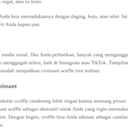
egar, atau es krim.
Anda bisa memadukannya dengan daging, keju, atau telur. Ini
rit Anda kapan pun.
an media sosial. Jika Anda perhatikan, banyak yang mengungga
n menggugah selera, baik di Instagram atau TikTok. Tampila
udah menjadikan croissant waffle tren kuliner.
oissant
ekstur croffle cenderung lebih ringan karena memang proses
nt waffle sebagai alternatif untuk Anda yang ingin merasak
perut. Dengan begitu, croffle bisa Anda nikmati sebagai camila
n.