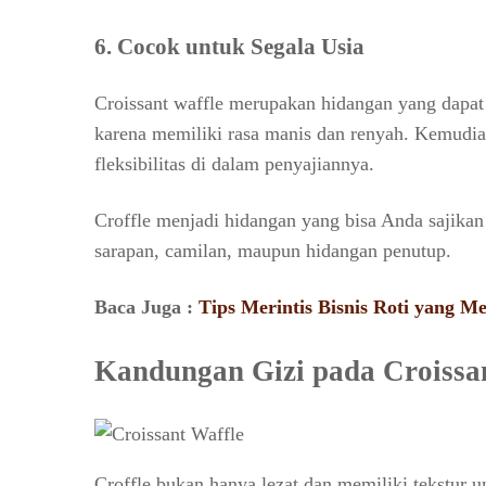
6. Cocok untuk Segala Usia
Croissant waffle merupakan hidangan yang dapat
karena memiliki rasa manis dan renyah. Kemudian
fleksibilitas di dalam penyajiannya.
Croffle menjadi hidangan yang bisa Anda sajika
sarapan, camilan, maupun hidangan penutup.
Baca Juga :
Tips Merintis Bisnis Roti yang 
Kandungan Gizi pada Croissa
Croffle bukan hanya lezat dan memiliki tekstur 