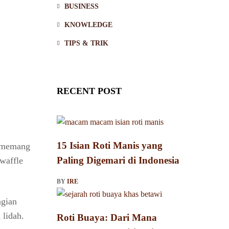
BUSINESS
KNOWLEDGE
TIPS & TRIK
RECENT POST
15 Isian Roti Manis yang
t memang
Paling Digemari di Indonesia
waffle
BY
IRE
agian
lidah.
Roti Buaya: Dari Mana