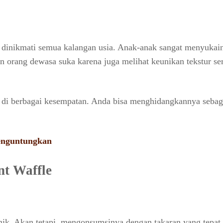
 dinikmati semua kalangan usia. Anak-anak sangat menyukai
 orang dewasa suka karena juga melihat keunikan tekstur ser
n di berbagai kesempatan. Anda bisa menghidangkannya sebag
Menguntungkan
nt Waffle
unik. Akan tetapi, mengonsumsinya dengan takaran yang tepat