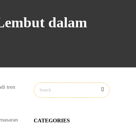
 Lembut dalam
di tren
enasaran
CATEGORIES