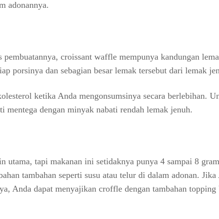
am adonannya.
s pembuatannya, croissant waffle mempunya kandungan lem
iap porsinya dan sebagian besar lemak tersebut dari lemak je
 kolesterol ketika Anda mengonsumsinya secara berlebihan. U
ti mentega dengan minyak nabati rendah lemak jenuh.
n utama, tapi makanan ini setidaknya punya 4 sampai 8 gram
bahan tambahan seperti susu atau telur di dalam adonan. Jika
a, Anda dapat menyajikan croffle dengan tambahan topping