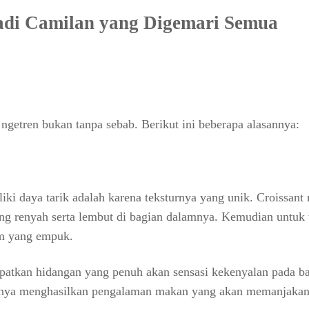
jadi Camilan yang Digemari Semua
 ngetren bukan tanpa sebab. Berikut ini beberapa alasannya:
liki daya tarik adalah karena teksturnya yang unik. Croissan
ang renyah serta lembut di bagian dalamnya. Kemudian untuk 
am yang empuk.
atkan hidangan yang penuh akan sensasi kekenyalan pada b
uanya menghasilkan pengalaman makan yang akan memanjakan 