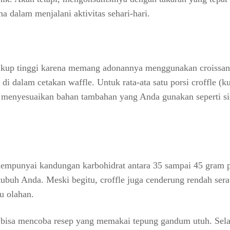
 dalam menjalani aktivitas sehari-hari.
ukup tinggi karena memang adonannya menggunakan croissan
i dalam cetakan waffle. Untuk rata-ata satu porsi croffle (k
, menyesuaikan bahan tambahan yang Anda gunakan seperti si
mempunyai kandungan karbohidrat antara 35 sampai 45 gram p
ubuh Anda. Meski begitu, croffle juga cenderung rendah sera
u olahan.
bisa mencoba resep yang memakai tepung gandum utuh. Selai