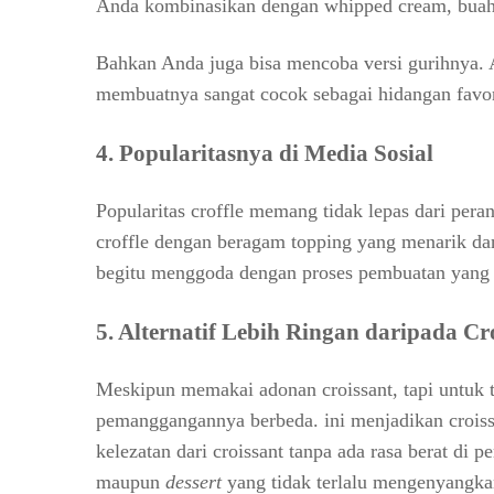
Anda kombinasikan dengan whipped cream, buah s
Bahkan Anda juga bisa mencoba versi gurihnya. 
membuatnya sangat cocok sebagai hidangan favo
4. Popularitasnya di Media Sosial
Popularitas croffle memang tidak lepas dari per
croffle dengan beragam topping yang menarik da
begitu menggoda dengan proses pembuatan yang m
5. Alternatif Lebih Ringan daripada Cr
Meskipun memakai adonan croissant, tapi untuk t
pemanggangannya berbeda. ini menjadikan croissa
kelezatan dari croissant tanpa ada rasa berat di 
maupun
dessert
yang tidak terlalu mengenyangka