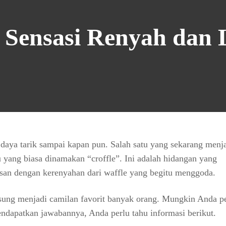
: Sensasi Renyah dan
 daya tarik sampai kapan pun. Salah satu yang sekarang menja
u yang biasa dinamakan “croffle”. Ini adalah hidangan yang
isan dengan kerenyahan dari waffle yang begitu menggoda.
sung menjadi camilan favorit banyak orang. Mungkin Anda p
ndapatkan jawabannya, Anda perlu tahu informasi berikut.