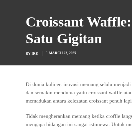
Croissant Waffle
Satu Gigitan
MARCH 23, 2025
BY
IRE
Di dunia kuliner, inovasi memang selalu menjadi
dan semakin mendunia yaitu croissant waffle ata
memadukan antara kelezatan croissant penuh lap
Tidak mengherankan memang ketika croffle lang
mengapa hidangan ini sangat istimewa. Untuk me