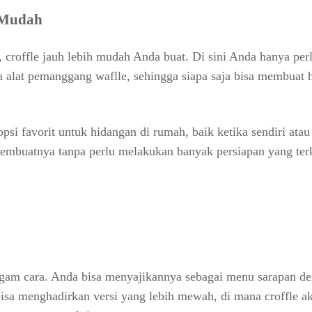
n Mudah
 croffle jauh lebih mudah Anda buat. Di sini Anda hanya per
ta alat pemanggang waflle, sehingga siapa saja bisa membuat 
psi favorit untuk hidangan di rumah, baik ketika sendiri atau
embuatnya tanpa perlu melakukan banyak persiapan yang ter
agam cara. Anda bisa menyajikannya sebagai menu sarapan d
isa menghadirkan versi yang lebih mewah, di mana croffle a