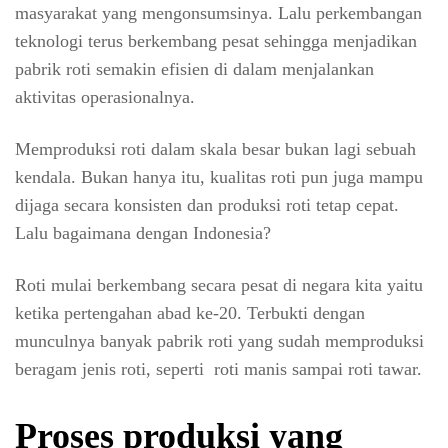
masyarakat yang mengonsumsinya. Lalu perkembangan
teknologi terus berkembang pesat sehingga menjadikan
pabrik roti semakin efisien di dalam menjalankan
aktivitas operasionalnya.
Memproduksi roti dalam skala besar bukan lagi sebuah
kendala. Bukan hanya itu, kualitas roti pun juga mampu
dijaga secara konsisten dan produksi roti tetap cepat.
Lalu bagaimana dengan Indonesia?
Roti mulai berkembang secara pesat di negara kita yaitu
ketika pertengahan abad ke-20. Terbukti dengan
munculnya banyak pabrik roti yang sudah memproduksi
beragam jenis roti, seperti roti manis sampai roti tawar.
Proses produksi yang