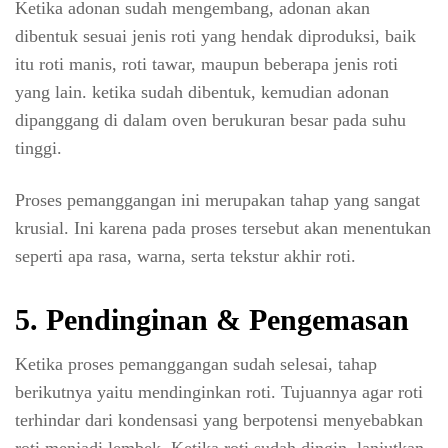
Ketika adonan sudah mengembang, adonan akan
dibentuk sesuai jenis roti yang hendak diproduksi, baik
itu roti manis, roti tawar, maupun beberapa jenis roti
yang lain. ketika sudah dibentuk, kemudian adonan
dipanggang di dalam oven berukuran besar pada suhu
tinggi.
Proses pemanggangan ini merupakan tahap yang sangat
krusial. Ini karena pada proses tersebut akan menentukan
seperti apa rasa, warna, serta tekstur akhir roti.
5. Pendinginan & Pengemasan
Ketika proses pemanggangan sudah selesai, tahap
berikutnya yaitu mendinginkan roti. Tujuannya agar roti
terhindar dari kondensasi yang berpotensi menyebabkan
roti menjadi lembek. Ketika roti sudah dingin, lanjutkan