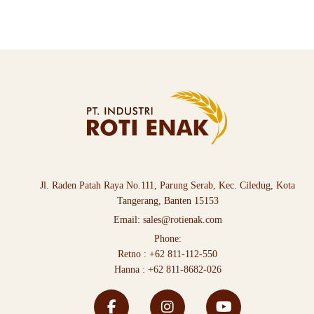
Jl. Raden Patah Raya No.111, Parung Serab, Kec. Ciledug, Kota
Tangerang, Banten 15153
Email:
sales@rotienak.com
Phone:
Retno :
+62 811-112-550
Hanna :
+62 811-8682-026