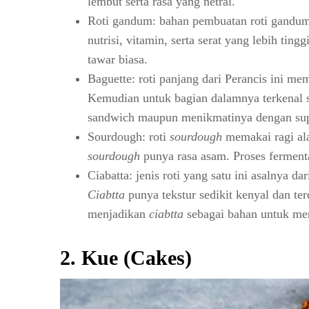
lembut serta rasa yang netral.
Roti gandum: bahan pembuatan roti gandu
nutrisi, vitamin, serta serat yang lebih tin
tawar biasa.
Baguette: roti panjang dari Perancis ini mem
Kemudian untuk bagian dalamnya terkenal 
sandwich maupun menikmatinya dengan su
Sourdough: roti
sourdough
memakai ragi ala
sourdough
punya rasa asam. Proses fermenta
Ciabatta: jenis roti yang satu ini asalnya da
Ciabtta
punya tekstur sedikit kenyal dan t
menjadikan
ciabtta
sebagai bahan untuk m
2. Kue (Cakes)