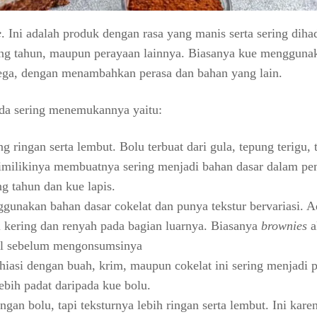
e
. Ini adalah produk dengan rasa yang manis serta sering diha
ulang tahun, maupun perayaan lainnya. Biasanya kue mengguna
tega, dengan menambahkan perasa dan bahan yang lain.
da sering menemukannya yaitu:
ringan serta lembut. Bolu terbuat dari gula, tepung terigu, t
dimilikinya membuatnya sering menjadi bahan dasar dalam p
ng tahun dan kue lapis.
gunakan bahan dasar cokelat dan punya tekstur bervariasi. A
i kering dan renyah pada bagian luarnya. Biasanya
brownies
a
cil sebelum mengonsumsinya
hiasi dengan buah, krim, maupun cokelat ini sering menjadi p
ebih padat daripada kue bolu.
an bolu, tapi teksturnya lebih ringan serta lembut. Ini kare