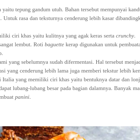
m yaitu tepung gandum utuh. Bahan tersebut mempunyai kan
ggi. Untuk rasa dan teksturnya cenderung lebih kasar dibandingk
iliki ciri khas yaitu kulitnya yang agak keras serta
crunchy
.
sangat lembut. Roti
baguette
kerap digunakan untuk pembuat
p.
mi yang sebelumnya sudah difermentasi. Hal tersebut menja
si yang cenderung lebih lama juga memberi tekstur lebih ken
ri Italia yang memiliki ciri khas yaitu bentuknya datar dan lon
erdapat lubang-lubang besar pada bagian dalamnya. Banyak ma
embuat
panini
.