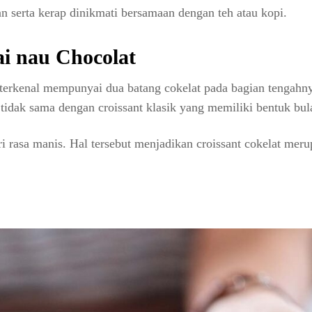
an serta kerap dinikmati bersamaan dengan teh atau kopi.
ai nau Chocolat
terkenal mempunyai dua batang cokelat pada bagian tengahn
tidak sama dengan croissant klasik yang memiliki bentuk bula
 rasa manis. Hal tersebut menjadikan croissant cokelat mer