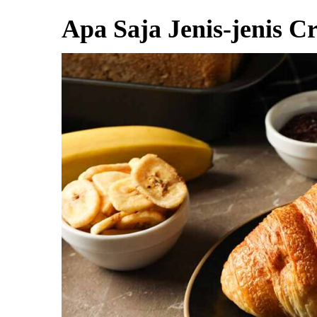
Apa Saja Jenis-jenis Cr