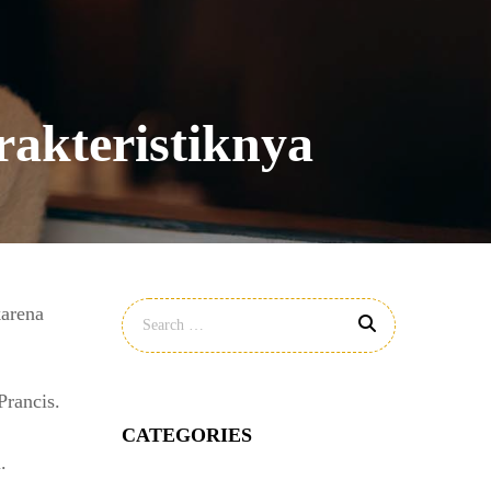
rakteristiknya
karena
Prancis.
CATEGORIES
.