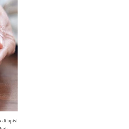
 dilapisi
ubuk