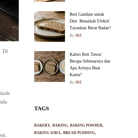
Roti Gandum untuk
Diet: Benarkah Efektif
Turunkan Berat Badan?
By
IRE
. Di
Kalori Roti Tawar:
Berapa Sebenarnya dan
Apa Artinya Buat
Kamu?
By
IRE
lasik
ada
TAGS
BAKERY
BAKING
BAKING POWDER
BAKING SODA
BREAD PUDDING
ut.