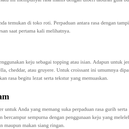
da temukan di toko roti. Perpaduan antara rasa dengan tamp
an saat pertama kali melihatnya.
nggunakan keju sebagai topping atau isian. Adapun untuk jen
ella, cheddar, atau gruyere. Untuk croissant ini umumnya dip
n rasa begitu lezat serta tekstur yang memuaskan.
Ham
er untuk Anda yang memang suka perpaduan rasa gurih serta l
an bercampur sempurna dengan penggunaan keju yang meleleh
pan maupun makan siang ringan.