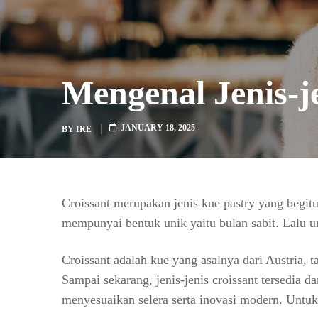
Mengenal Jenis-j
JANUARY 18, 2025
BY
IRE
Croissant merupakan jenis kue pastry yang begitu
mempunyai bentuk unik yaitu bulan sabit. Lalu unt
Croissant adalah kue yang asalnya dari Austria, 
Sampai sekarang, jenis-jenis croissant tersedia 
menyesuaikan selera serta inovasi modern. Untuk