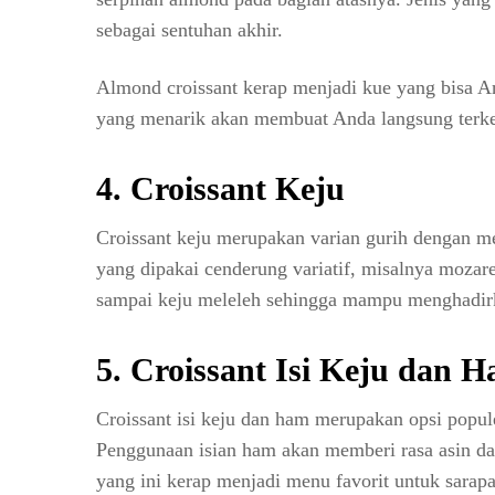
sebagai sentuhan akhir.
Almond croissant kerap menjadi kue yang bisa An
yang menarik akan membuat Anda langsung terkes
4. Croissant Keju
Croissant keju merupakan varian gurih dengan me
yang dipakai cenderung variatif, misalnya mozar
sampai keju meleleh sehingga mampu menghadirka
5. Croissant Isi Keju dan 
Croissant isi keju dan ham merupakan opsi popul
Penggunaan isian ham akan memberi rasa asin d
yang ini kerap menjadi menu favorit untuk sara