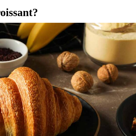
oissant?