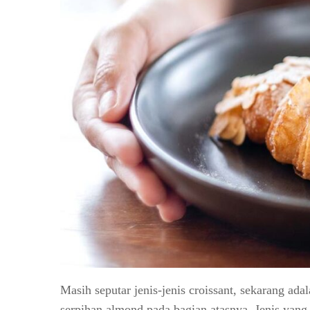
Masih seputar jenis-jenis croissant, sekarang ad
serpihan almond pada bagian atasnya. Jenis yang