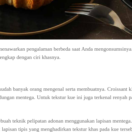
ya menawarkan pengalaman berbeda saat Anda mengonsumsinya
 lengkap dengan ciri khasnya.
 sudah banyak orang mengenal serta membuatnya. Croissant k
ngan mentega. Untuk tekstur kue ini juga terkenal renyah p
ebuah teknik pelipatan adonan menggunakan lapisan mentega.
lapisan tipis yang menghadirkan tekstur khas pada kue terseb