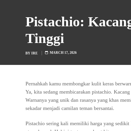
Pistachio: Kaca
Tinggi
MARCH 17, 2026
BY
IRE
Pernahkah kamu membongkar kulit keras berwarna
Ya, kita sedang membicarakan pistachio. Kacang 
Warnanya yang unik dan rasanya yang khas memb
sekadar menjadi camilan teman bersantai.
Pistachio sering kali memiliki harga yang sedikit