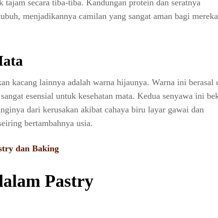
tajam secara tiba-tiba. Kandungan protein dan seratnya
tubuh, menjadikannya camilan yang sangat aman bagi merek
ata
an kacang lainnya adalah warna hijaunya. Warna ini berasal 
g sangat esensial untuk kesehatan mata. Kedua senyawa ini be
unginya dari kerusakan akibat cahaya biru layar gawai dan
seiring bertambahnya usia.
try dan Baking
dalam Pastry