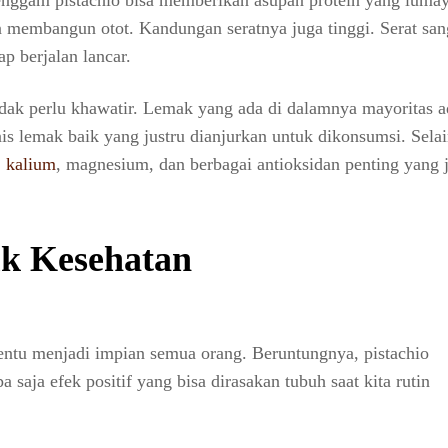
enggam pistachio bisa memberikan asupan protein yang luma
membangun otot. Kandungan seratnya juga tinggi. Serat san
p berjalan lancar.
idak perlu khawatir. Lemak yang ada di dalamnya mayoritas a
is lemak baik yang justru dianjurkan untuk dikonsumsi. Selai
,
kalium
, magnesium, dan berbagai antioksidan penting yang 
uk Kesehatan
entu menjadi impian semua orang. Beruntungnya, pistachio
 saja efek positif yang bisa dirasakan tubuh saat kita rutin