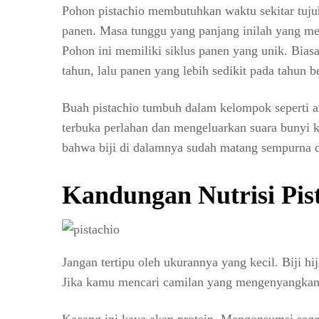
Pohon pistachio membutuhkan waktu sekitar tuju
panen. Masa tunggu yang panjang inilah yang me
Pohon ini memiliki siklus panen yang unik. Bia
tahun, lalu panen yang lebih sedikit pada tahun b
Buah pistachio tumbuh dalam kelompok seperti a
terbuka perlahan dan mengeluarkan suara bunyi 
bahwa biji di dalamnya sudah matang sempurna d
Kandungan Nutrisi Pis
Jangan tertipu oleh ukurannya yang kecil. Biji hi
Jika kamu mencari camilan yang mengenyangkan s