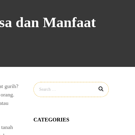
sa dan Manfaat
t gurih?
 orang.
atau
CATEGORIES
 tanah