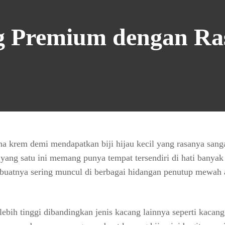
ng Premium dengan Ra
 krem demi mendapatkan biji hijau kecil yang rasanya sanga
yang satu ini memang punya tempat tersendiri di hati banyak
uatnya sering muncul di berbagai hidangan penutup mewah 
 lebih tinggi dibandingkan jenis kacang lainnya seperti kacang