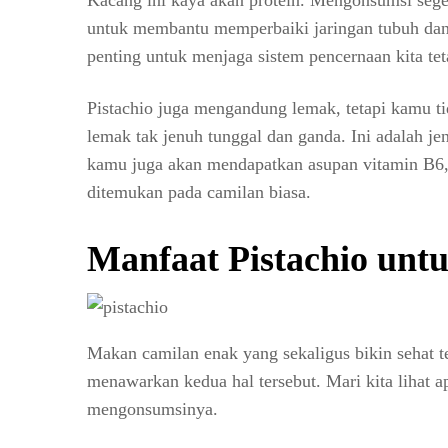
Kacang ini kaya akan protein. Mengonsumsi seg
untuk membantu memperbaiki jaringan tubuh dan 
penting untuk menjaga sistem pencernaan kita teta
Pistachio juga mengandung lemak, tetapi kamu t
lemak tak jenuh tunggal dan ganda. Ini adalah jen
kamu juga akan mendapatkan asupan vitamin B6
ditemukan pada camilan biasa.
Manfaat Pistachio unt
Makan camilan enak yang sekaligus bikin sehat t
menawarkan kedua hal tersebut. Mari kita lihat apa
mengonsumsinya.