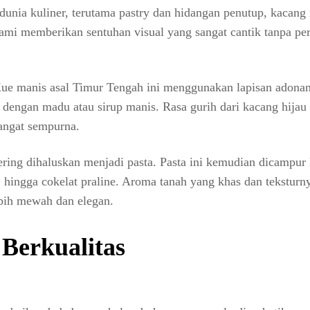
unia kuliner, terutama pastry dan hidangan penutup, kacang 
ami memberikan sentuhan visual yang sangat cantik tanpa per
e manis asal Timur Tengah ini menggunakan lapisan adonan 
 dengan madu atau sirup manis. Rasa gurih dari kacang hijau 
angat sempurna.
sering dihaluskan menjadi pasta. Pasta ini kemudian dicampur
 hingga cokelat praline. Aroma tanah yang khas dan teksturn
bih mewah dan elegan.
 Berkualitas