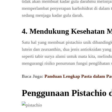
tidak akan membuat kadar gula darahmu melonjak 
memperlambat penyerapan karbohidrat di dalam 
sedang menjaga kadar gula darah.
4.
Mendukung Kesehatan M
Satu hal yang membuat pistachio unik dibandingk
lutein dan zeaxanthin, dua jenis antioksidan yan
seperti tabir surya alami untuk mata kita, melind
mengurangi risiko penurunan fungsi penglihatan 
Baca Juga:
Panduan Lengkap Pasta dalam Pas
Penggunaan Pistachio 