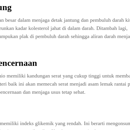
ung
n besar dalam menjaga detak jantung dan pembuluh darah kit
nkan kadar kolesterol jahat di dalam darah. Ditambah lagi,
mpukan plak di pembuluh darah sehingga aliran darah menja
encernaan
tachio memiliki kandungan serat yang cukup tinggi untuk memb
teri baik ini akan memecah serat menjadi asam lemak rantai 
ncernaan dan menjaga usus tetap sehat.
o memiliki indeks glikemik yang rendah. Ini berarti mengonsu