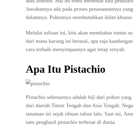
atau almond. Hal ini tentu membuat kita penasar
Jawabannya ada pada proses penanamannya yang 
dalamnya. Pohonnya membutuhkan iklim khusus d
Melalui tulisan ini, kita akan membahas tuntas se
dari mana kacang ini berasal, apa saja kandunga
cara terbaik menyimpannya agar tetap renyah.
Apa Itu Pistachio
Pistachio sebenarnya adalah biji dari pohon yang
dari daerah Timur Tengah dan Asia Tengah. Nega
tanaman ini sejak ribuan tahun lalu. Saat ini, Am
satu penghasil pistachio terbesar di dunia.