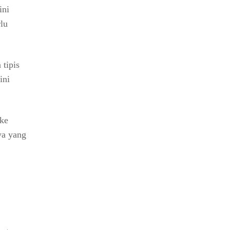
ini
lu
tipis
ini
 ke
ya yang