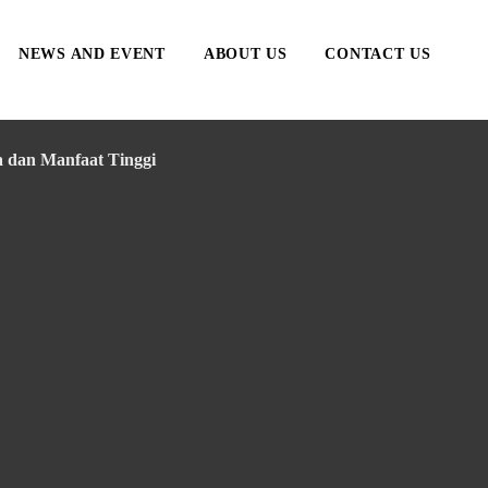
NEWS AND EVENT
ABOUT US
CONTACT US
a dan Manfaat Tinggi