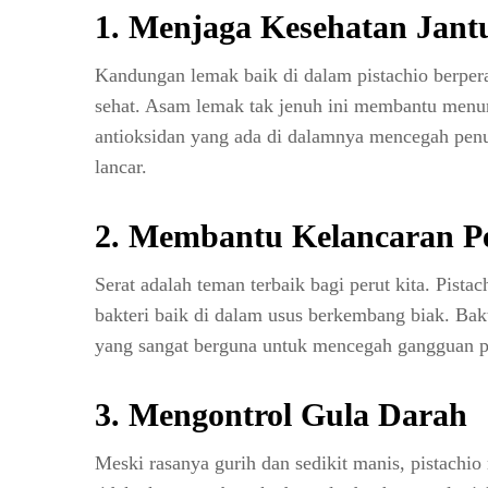
1.
Menjaga Kesehatan Jant
Kandungan lemak baik di dalam pistachio berpera
sehat. Asam lemak tak jenuh ini membantu menuru
antioksidan yang ada di dalamnya mencegah penu
lancar.
2.
Membantu Kelancaran P
Serat adalah teman terbaik bagi perut kita. Pis
bakteri baik di dalam usus berkembang biak. Bak
yang sangat berguna untuk mencegah gangguan pe
3.
Mengontrol Gula Darah
Meski rasanya gurih dan sedikit manis, pistachi