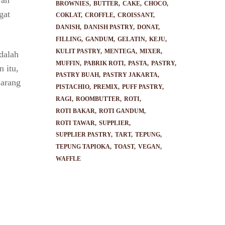
yan
BROWNIES
BUTTER
CAKE
CHOCO
gat
COKLAT
CROFFLE
CROISSANT
DANISH
DANISH PASTRY
DONAT
FILLING
GANDUM
GELATIN
KEJU
KULIT PASTRY
MENTEGA
MIXER
dalah
MUFFIN
PABRIK ROTI
PASTA
PASTRY
n itu,
PASTRY BUAH
PASTRY JAKARTA
jarang
PISTACHIO
PREMIX
PUFF PASTRY
RAGI
ROOMBUTTER
ROTI
ROTI BAKAR
ROTI GANDUM
ROTI TAWAR
SUPPLIER
SUPPLIER PASTRY
TART
TEPUNG
TEPUNG TAPIOKA
TOAST
VEGAN
WAFFLE