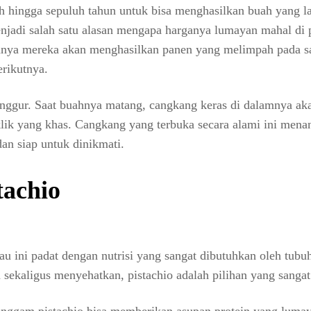
h hingga sepuluh tahun untuk bisa menghasilkan buah yang l
njadi salah satu alasan mengapa harganya lumayan mahal di 
sanya mereka akan menghasilkan panen yang melimpah pada s
erikutnya.
nggur. Saat buahnya matang, cangkang keras di dalamnya ak
klik yang khas. Cangkang yang terbuka secara alami ini men
an siap untuk dinikmati.
tachio
jau ini padat dengan nutrisi yang sangat dibutuhkan oleh tubuh
ekaligus menyehatkan, pistachio adalah pilihan yang sangat 