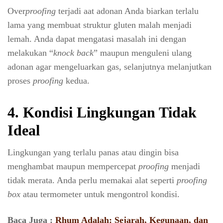
Over
proofing
terjadi aat adonan Anda biarkan terlalu
lama yang membuat struktur gluten malah menjadi
lemah. Anda dapat mengatasi masalah ini dengan
melakukan “
knock back
”
maupun menguleni ulang
adonan agar mengeluarkan gas, selanjutnya melanjutkan
proses
proofing
kedua.
4. Kondisi Lingkungan Tidak
Ideal
Lingkungan yang terlalu panas atau dingin bisa
menghambat maupun mempercepat
proofing
menjadi
tidak merata. Anda perlu memakai alat seperti
proofing
box
atau termometer untuk mengontrol kondisi.
Baca Juga :
Rhum Adalah: Sejarah, Kegunaan, dan