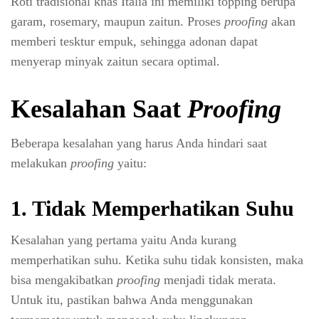
Roti tradisional khas Italia ini memiliki topping berupa
garam, rosemary, maupun zaitun. Proses
proofing
akan
memberi tesktur empuk, sehingga adonan dapat
menyerap minyak zaitun secara optimal.
Kesalahan Saat
Proofing
Beberapa kesalahan yang harus Anda hindari saat
melakukan
proofing
yaitu:
1. Tidak Memperhatikan Suhu
Kesalahan yang pertama yaitu Anda kurang
memperhatikan suhu. Ketika suhu tidak konsisten, maka
bisa mengakibatkan
proofing
menjadi tidak merata.
Untuk itu, pastikan bahwa Anda menggunakan