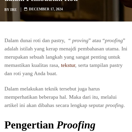
DECEMBER 17, 2024
BY
IRE
Dalam dunai roti dan pastry, “
proving
” atau “
proofing
”
adalah istilah yang kerap menajdi pembahasan utama. Ini
merupakan sebuah langkah yang sangat penting untuk
memastikan kualitas rasa,
tekstur
, serta tampilan pastry
dan roti yang Anda buat.
Dalam melakukan teknik tersebut juga harus
memperhatikan beberapa hal. Maka dari itu, melalui
artikel ini akan dibahas secara lengkap seputar
proofing
.
Pengertian
Proofing