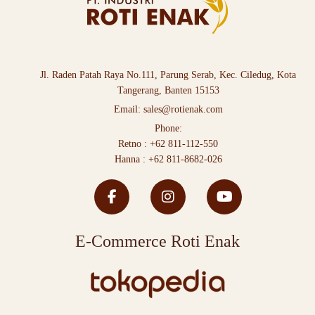
Jl. Raden Patah Raya No.111, Parung Serab, Kec. Ciledug, Kota
Tangerang, Banten 15153
Email:
sales@rotienak.com
Phone:
Retno :
+62 811-112-550
Hanna :
+62 811-8682-026
E-Commerce Roti Enak