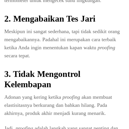
termometer untuk mengecek suhu lingkungan.
2. Mengabaikan Tes Jari
Meskipun ini sangat sederhana, tapi tidak sedikit orang
mengabaikannya. Padahal ini merupakan cara terbaik
ketika Anda ingin menentukan kapan waktu
proofing
secara tepat.
3. Tidak Mengontrol
Kelembapan
Adonan yang kering ketika
proofing
akan membuat
elastisitasnya berkurang dan bahkan hilang. Pada
akhirnya, produk akhir menjadi kurang menarik.
Jadi,
proofing
adalah langkah yang sangat penting dan